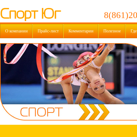
Спорт Юг
8(861)20
О компании
Прайс-лист
Комментарии
Полезное
Где