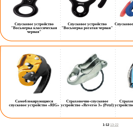
Спусковое устройство
Спусковое устройство
Спусковое
"Восьмерка классическая
"Восьмерка рогатая черная"
черная"
Самоблокирующиеся
Страховочно-спусковое
Страхо
спусковое устройство «RIG»
устройство «Reverso 3» (Petzl)
устройство
1-12
13-22