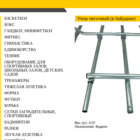
БАСКЕТБОЛ
Упор пяточный (к байдарке)
БОКС
ГАНДБОЛ, МИНИФУТБОЛ
ФИТНЕС
ГИМНАСТИКА
ЕДИНОБОРСТВА
ТЕННИС
ОБОРУДОВАНИЕ ДЛЯ
СПОРТИВНЫХ ЗАЛОВ,
ШКОЛЬНЫХ ЗАЛОВ, ДЕТСКИХ
САДОВ
ТРЕНАЖЕРЫ
ТЯЖЕЛАЯ АТЛЕТИКА
ФОРМА
ФУТБОЛ
БОРЬБА
СЕТКИ ЗАГРАДИТЕЛЬНЫЕ,
СПОРТИВНЫЕ
БАДМИНТОН
Вес (кг): 0.07
Назначение: Водное
РАЗНОЕ
ЛЕГКАЯ АТЛЕТИКА