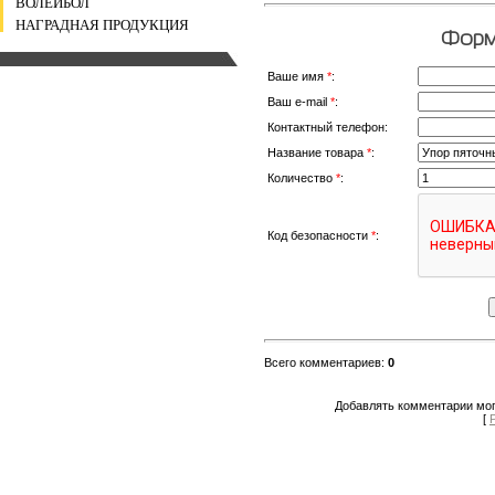
ВОЛЕЙБОЛ
НАГРАДНАЯ ПРОДУКЦИЯ
Форма
Ваше имя
*
:
Ваш e-mail
*
:
Контактный телефон:
Название товара
*
:
Количество
*
:
Код безопасности
*
:
Всего комментариев
:
0
Добавлять комментарии мог
[