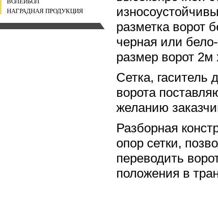
ВОЛЕЙБОЛ
износоустойчивы
НАГРАДНАЯ ПРОДУКЦИЯ
разметка ворот б
черная или бело-
размер ворот 2м 
Сетка, гаситель 
ворота поставля
желанию заказчи
Разборная конст
опор сетки, позв
переводить ворот
положения в тра