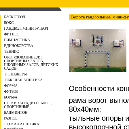
БАСКЕТБОЛ
Ворота гандбольные/ мини-фу
БОКС
ГАНДБОЛ, МИНИФУТБОЛ
ФИТНЕС
ГИМНАСТИКА
ЕДИНОБОРСТВА
ТЕННИС
ОБОРУДОВАНИЕ ДЛЯ
СПОРТИВНЫХ ЗАЛОВ,
ШКОЛЬНЫХ ЗАЛОВ, ДЕТСКИХ
САДОВ
ТРЕНАЖЕРЫ
ТЯЖЕЛАЯ АТЛЕТИКА
ФОРМА
Особенности кон
ФУТБОЛ
БОРЬБА
рама ворот выпо
СЕТКИ ЗАГРАДИТЕЛЬНЫЕ,
СПОРТИВНЫЕ
80х40мм;
БАДМИНТОН
тыльные опоры и
РАЗНОЕ
ЛЕГКАЯ АТЛЕТИКА
высокопрочной с