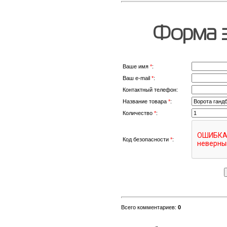
Форма з
Ваше имя
*
:
Ваш e-mail
*
:
Контактный телефон:
Название товара
*
:
Количество
*
:
Код безопасности
*
:
Всего комментариев
:
0