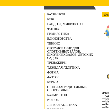
БАСКЕТБОЛ
Де
БОКС
ГАНДБОЛ, МИНИФУТБОЛ
ФИТНЕС
ГИМНАСТИКА
ЕДИНОБОРСТВА
ТЕННИС
ОБОРУДОВАНИЕ ДЛЯ
СПОРТИВНЫХ ЗАЛОВ,
ШКОЛЬНЫХ ЗАЛОВ, ДЕТСКИХ
САДОВ
ТРЕНАЖЕРЫ
ТЯЖЕЛАЯ АТЛЕТИКА
ФОРМА
ФУТБОЛ
БОРЬБА
СЕТКИ ЗАГРАДИТЕЛЬНЫЕ,
СПОРТИВНЫЕ
Имее
БАДМИНТОН
— Сде
— Мод
РАЗНОЕ
— Мак
— Раз
ЛЕГКАЯ АТЛЕТИКА
— Раз