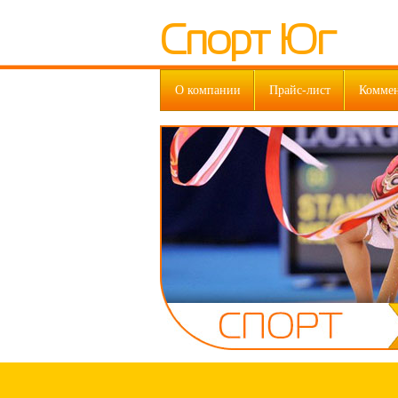
Спорт Юг
О компании
Прайс-лист
Комме