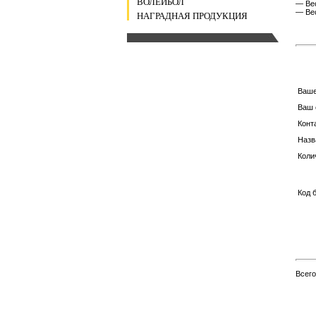
ВОЛЕЙБОЛ
— Вес
— Вес
НАГРАДНАЯ ПРОДУКЦИЯ
Ваш
Ваш 
Конт
Назв
Коли
Код 
Всег