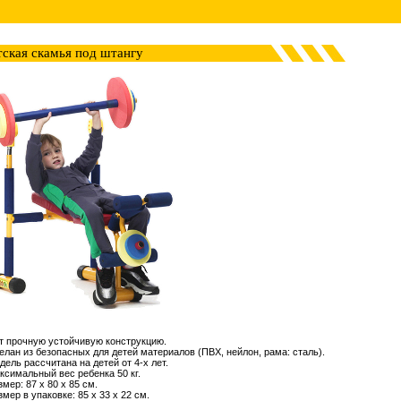
тская скамья под штангу
т прочную устойчивую конструкцию.
лан из безопасных для детей материалов (ПВХ, нейлон, рама: сталь).
ель рассчитана на детей от 4-х лет.
симальный вес ребенка 50 кг.
мер: 87 х 80 х 85 см.
мер в упаковке: 85 х 33 х 22 см.