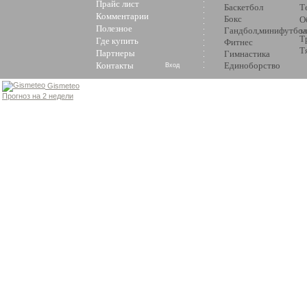
Прайс лист
Баскетбол
Т
Комментарии
Бокс
О
Полезное
Гандбол,минифутбол
з
Т
Где купить
Фитнес
Т
Партнеры
Гимнастика
Контакты
Единоборство
Вход
Gismeteo
Прогноз на 2 недели