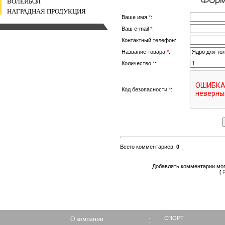
ВОЛЕЙБОЛ
НАГРАДНАЯ ПРОДУКЦИЯ
Ваше имя
*
:
Ваш e-mail
*
:
Контактный телефон:
Название товара
*
:
Количество
*
:
Код безопасности
*
:
Всего комментариев
:
0
Добавлять комментарии мог
[
О компании
СПОРТ