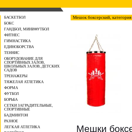
БАСКЕТБОЛ
Мешок боксерский, категория
БОКС
ГАНДБОЛ, МИНИФУТБОЛ
ФИТНЕС
ГИМНАСТИКА
ЕДИНОБОРСТВА
ТЕННИС
ОБОРУДОВАНИЕ ДЛЯ
СПОРТИВНЫХ ЗАЛОВ,
ШКОЛЬНЫХ ЗАЛОВ, ДЕТСКИХ
САДОВ
ТРЕНАЖЕРЫ
ТЯЖЕЛАЯ АТЛЕТИКА
ФОРМА
ФУТБОЛ
БОРЬБА
СЕТКИ ЗАГРАДИТЕЛЬНЫЕ,
СПОРТИВНЫЕ
БАДМИНТОН
РАЗНОЕ
Мешки боксе
ЛЕГКАЯ АТЛЕТИКА