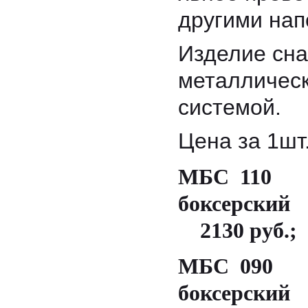
другими нап
Изделие сн
металличес
системой.
Цена за 1шт.
МБС 110 
боксерский
2130 руб.;
МБС 090 
боксерский