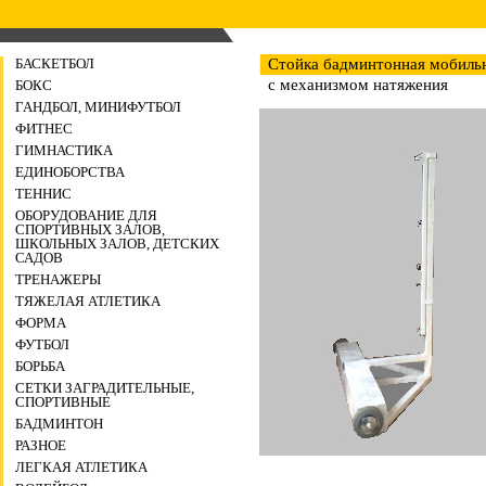
БАСКЕТБОЛ
Стойка бадминтонная мобильн
с механизмом натяжения
БОКС
ГАНДБОЛ, МИНИФУТБОЛ
ФИТНЕС
ГИМНАСТИКА
ЕДИНОБОРСТВА
ТЕННИС
ОБОРУДОВАНИЕ ДЛЯ
СПОРТИВНЫХ ЗАЛОВ,
ШКОЛЬНЫХ ЗАЛОВ, ДЕТСКИХ
САДОВ
ТРЕНАЖЕРЫ
ТЯЖЕЛАЯ АТЛЕТИКА
ФОРМА
ФУТБОЛ
БОРЬБА
СЕТКИ ЗАГРАДИТЕЛЬНЫЕ,
СПОРТИВНЫЕ
БАДМИНТОН
РАЗНОЕ
ЛЕГКАЯ АТЛЕТИКА