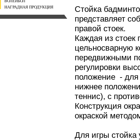
ВОЛЕЙБОЛ
Стойка бадминт
НАГРАДНАЯ ПРОДУКЦИЯ
представляет соб
правой стоек.
Каждая из стоек 
цельносварную к
передвижными п
регулировки высо
положение - для
нижнее положени
теннис), с против
Конструкция окр
окраской методо
Для игры стойка 