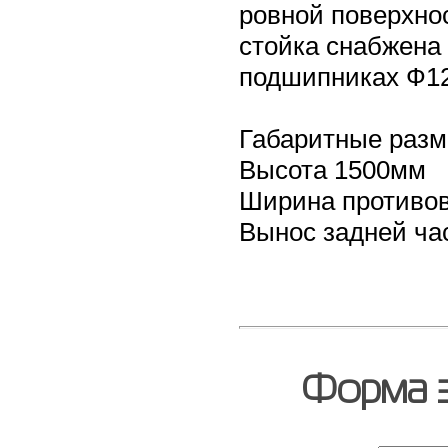
ровной поверхно
стойка снабжена
подшипниках Ф1
Габаритные разм
Высота 1500мм
Ширина противо
Вынос задней ча
Форма з