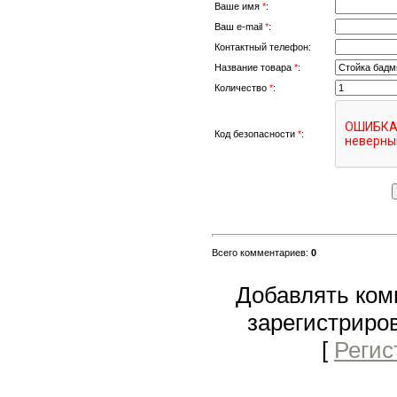
Ваше имя
*
:
Ваш e-mail
*
:
Контактный телефон:
Название товара
*
:
Количество
*
:
Код безопасности
*
:
Всего комментариев
:
0
Добавлять ком
зарегистриро
[
Регис